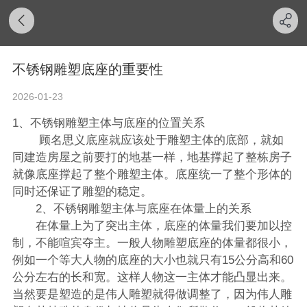
不锈钢雕塑底座的重要性
2026-01-23
1、不锈钢雕塑主体与底座的位置关系
顾名思义底座就应该处于雕塑主体的底部，就如
同建造房屋之前要打的地基一样，地基撑起了整栋房子
就像底座撑起了整个雕塑主体。底座统一了整个形体的
同时还保证了雕塑的稳定。
2、不锈钢雕塑主体与底座在体量上的关系
在体量上为了突出主体，底座的体量我们要加以控
制，不能喧宾夺主。一般人物雕塑底座的体量都很小，
例如一个等大人物的底座的大小也就只有15公分高和60
公分左右的长和宽。这样人物这一主体才能凸显出来。
当然要是塑造的是伟人雕塑就得做调整了，因为伟人雕